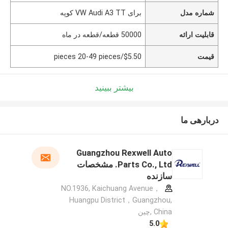
شماره مدل
برای VW Audi A3 TT کوپه
قابلیت ارائه
50000 قطعه/قطعه در ماه
قیمت
$5.50/pieces 20-49 pieces
بیشتر ببینید
دربارهی ما
Guangzhou Rexwell Auto
Parts Co., Ltd. مشخصات
سازنده
NO.1936, Kaichuang Avenue，
Huangpu District，Guangzhou,
China ,چین
5.0