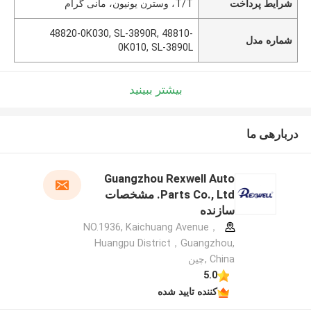
شرایط پرداخت
T/T، وسترن یونیون، مانی گرام
48820-0K030, SL-3890R, 48810-
شماره مدل
0K010, SL-3890L
بیشتر ببینید
دربارهی ما
Guangzhou Rexwell Auto
Parts Co., Ltd. مشخصات
سازنده
NO.1936, Kaichuang Avenue，
Huangpu District，Guangzhou,
China ,چین
5.0
کننده تایید شده