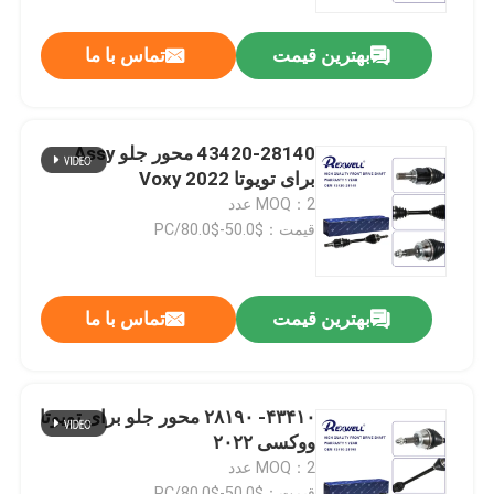
بهترین قیمت
تماس با ما
درباره ما
تور کارخانه
43420-28140 محور جلو Assy
برای تویوتا Voxy 2022
کنترل کیفیت
MOQ：2 عدد
قیمت：$50.0-$80.0/PC
با ما تماس بگیرید
بهترین قیمت
تماس با ما
اخبار
پرونده ها
۴۳۴۱۰- ۲۸۱۹۰ محور جلو برای تویوتا
ووکسی ۲۰۲۲
MOQ：2 عدد
درخواست نقل قول
قیمت：$50.0-$80.0/PC