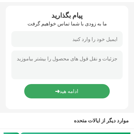
فندک ها و کویل های روشنایی
پیام بگذارید
ما به زودی با شما تماس خواهیم گرفت
قطعات خنک کننده خودکار
قطعات ترمز خودکار
کیت زنجیر زمان
کشش دهنده کمربند و چرخ دار
قطعات فرمان اتوماتیک
موارد دیگر از ایالات متحده
قطعات سنسور خودرو