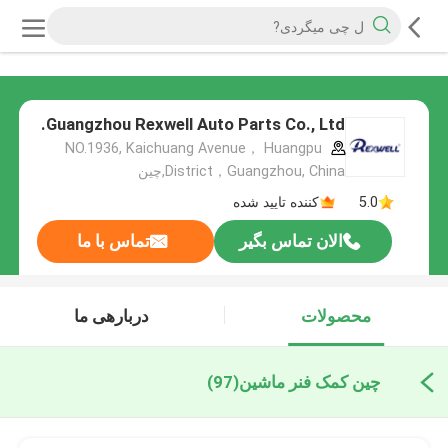
Guangzhou Rexwell Auto Parts Co., Ltd.
NO.1936, Kaichuang Avenue， Huangpu
District，Guangzhou, China,چین
5.0
کننده تایید شده
الان تماس بگیر
تماس با ما
محصولات
دربارهی ما
چین کمک فنر ماشین
(97)