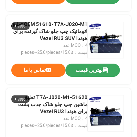
OEM 51610-T7A-J020-M1 تعلیق
اتوماتیک چپ جلو شاک گیرنده برای
هوندا Vezel RU3 SUV
51610T7AJ020M1
MOQ：4 عدد
قیمت：$15.0/pieces~25.0/pieces
بهترین قیمت
تماس با ما
51620-T7A-J020-M1 تعلیق
ماشین چپ جلو شاک جذب پشت
برای هوندا Vezel RU3
MOQ：4 عدد
قیمت：$15.0/pieces~25.0/pieces