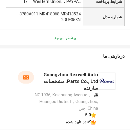
شرایط پرداخت
T/T، Western Union، ، PAYPAL
3780A011 MR418068 MR418524
شماره مدل
2DUF053N
بیشتر ببینید
دربارهی ما
Guangzhou Rexwell Auto
Parts Co., Ltd. مشخصات
سازنده
NO.1936, Kaichuang Avenue，
Huangpu District，Guangzhou,
China ,چین
5.0
کننده تایید شده