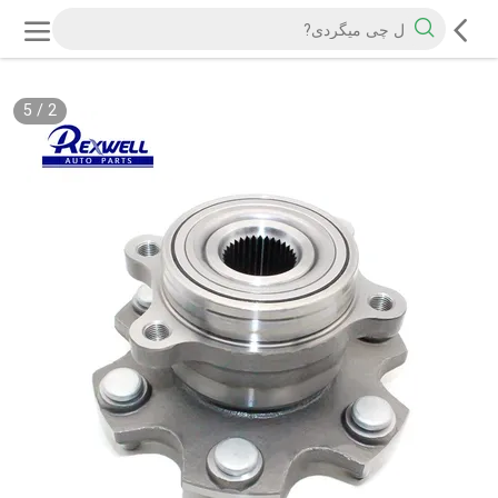
5
/
2