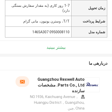
1-7 روز کاری (به مقدار سفارش بستگی
زمان تحویل
دارد)
شرایط پرداخت
T/T، وسترن یونیون، مانی گرام
شماره مدل
1465A307 0950008110
بیشتر ببینید
دربارهی ما
Guangzhou Rexwell Auto
Parts Co., Ltd. مشخصات
سازنده
NO.1936, Kaichuang Avenue，
Huangpu District，Guangzhou,
China ,چین