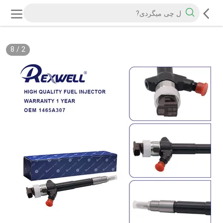
8
/
2