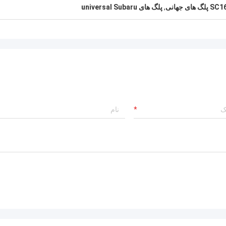
 های جهانی
,
پلگ های universal Subaru