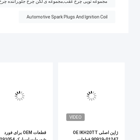
90919-01240
90919-01265
90919-01198
90919-YZZAD
90919-01059
90919-01233
90919-01235
90919-01249
90919-01217
90919-01285
90919-01191
90919-YZZAC
90919-01166
90919-01243
90919-YZZAE
برای نیسان
22401-ED815
22401-5M016
22401-8H516
22401-JD01B
22401-53J05
22401-8H515
22401-JK01D
22401-IHCIB
22401-1KC1C
22401-EW61C
22401-50Y06
22401-JA01B
برای هیوندای
18846-10060
18840-11051
18817-11051
18829-11050
18846-11070
18855-10080
27410-37100
18846-11060
برای هوندا
12290-RB0-J11
807B-56A7W
12290-R70-A01
98079-5514G
12290-R48-H01
12290-RBJ-003