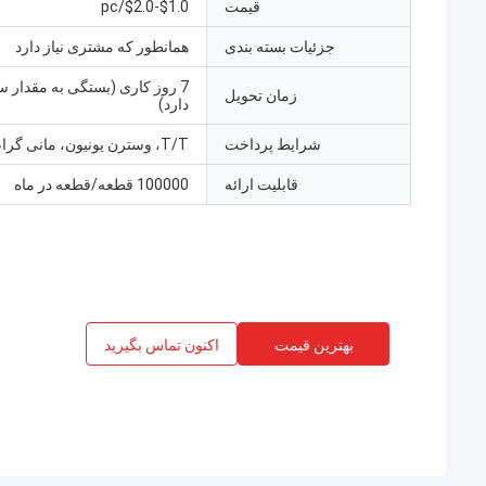
قیمت
$1.0-$2.0/pc
جزئیات بسته بندی
همانطور که مشتری نیاز دارد
7 روز کاری (بستگی به مقدار
زمان تحویل
دارد)
شرایط پرداخت
T/T، وسترن یونیون، مانی گرام
قابلیت ارائه
100000 قطعه/قطعه در ماه
بهترین قیمت
اکنون تماس بگیرید