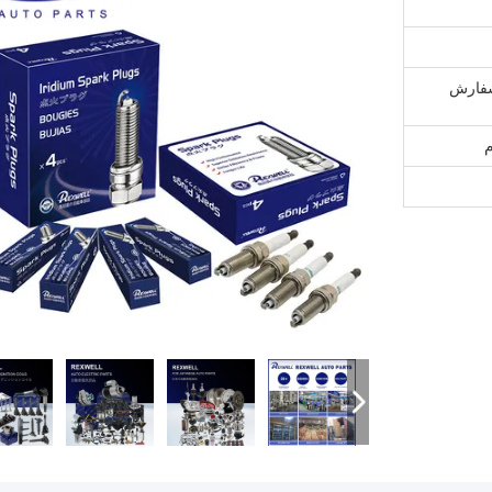
 سفارش