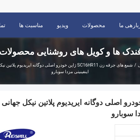
بارهی ما
محصولات
ویدیو
مناسبت ها
تما
ندک ها و کویل های روشنایی محصولات
ی
/
شمع های جرقه زن SC16HR11 ژاپن خودرو اصلی دوگانه ایریدیو
اینفینیتی مزدا سوبارو
قه زن SC16HR11 ژاپن خودرو اصلی دوگانه ایریدیوم پلاتین نیکل جهانی
ا سوبارو