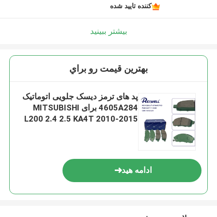
کننده تایید شده
بیشتر ببینید
بهترين قيمت رو براي
پد های ترمز دیسک جلویی اتوماتیک
4605A284 برای MITSUBISHI
L200 2.4 2.5 KA4T 2010-2015
ادامه هید