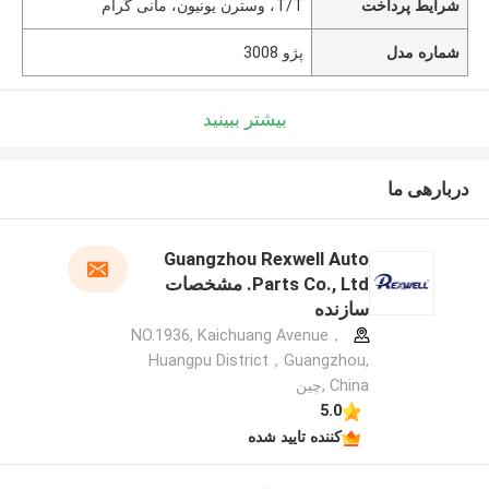
شرایط پرداخت
T/T، وسترن یونیون، مانی گرام
شماره مدل
پژو 3008
بیشتر ببینید
دربارهی ما
Guangzhou Rexwell Auto
Parts Co., Ltd. مشخصات
سازنده
NO.1936, Kaichuang Avenue，
Huangpu District，Guangzhou,
China ,چین
5.0
کننده تایید شده