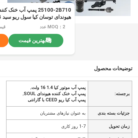
25100-2B710 پمپ آب خنک
هیوندای توسان کیا سول ریو سید 1.4 16V
MOQ：2 عدد
بهترین قیمت
توضیحات محصول
پمپ آب موتور کیا 1.4 16 ولت
,
برجسته:
پمپ آب خنک کننده هیوندای SOUL
,
پمپ آب کیا ریو CEED با گارانتی
جزئیات بسته بندی
به عنوان نیازهای مشتریان
زمان تحویل
1-7 روز کاری