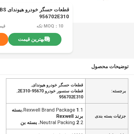
956702E310
MOQ：10 تکه
بهترین قیمت
توضیحات محصول
قطعات حسگر خودرو هیوندای
,
برجسته:
قطعات سنسور خودرو 95670-2E310
,
956702E310
1.Rexwell Brand Package
1.بسته
برند Rexwell
جزئیات بسته بندی
2.Neutral Packing
2. بسته بن