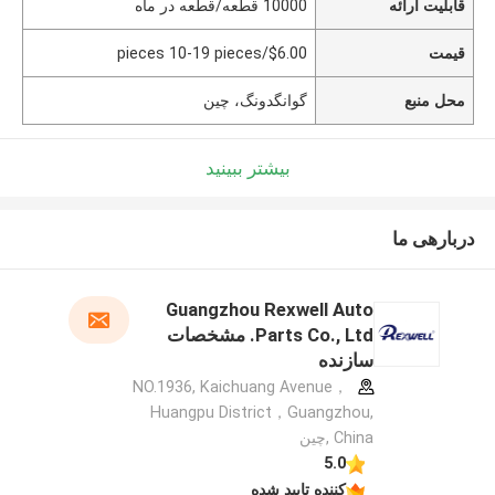
قابلیت ارائه
10000 قطعه/قطعه در ماه
قیمت
$6.00/pieces 10-19 pieces
محل منبع
گوانگدونگ، چین
بیشتر ببینید
دربارهی ما
Guangzhou Rexwell Auto
Parts Co., Ltd. مشخصات
سازنده
NO.1936, Kaichuang Avenue，
Huangpu District，Guangzhou,
China ,چین
5.0
کننده تایید شده