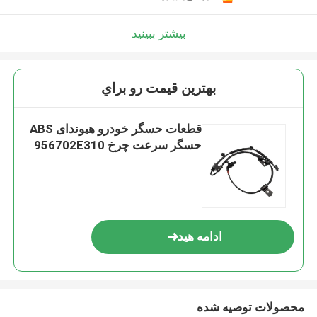
بیشتر ببینید
بهترين قيمت رو براي
قطعات حسگر خودرو هیوندای ABS
حسگر سرعت چرخ 956702E310
ادامه هید
محصولات توصیه شده