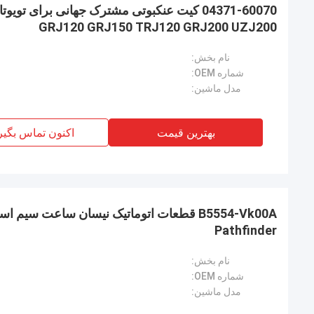
GRJ120 GRJ150 TRJ120 GRJ200 UZJ200
نام بخش:
شماره OEM:
مدل ماشین:
بهترین قیمت
اکنون تماس بگیر
Pathfinder
نام بخش:
شماره OEM:
مدل ماشین: