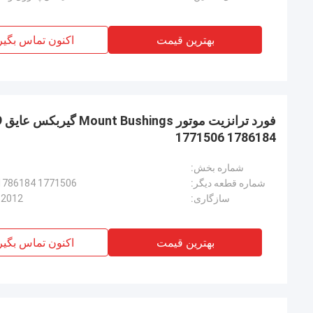
بهترین قیمت
اکنون تماس بگیر
1771506 1786184
شماره بخش:
شماره قطعه دیگر:
1786184 1771506
سازگاری:
 2012
بهترین قیمت
اکنون تماس بگیر