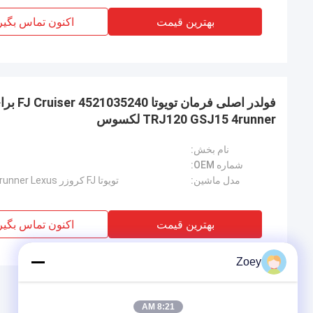
بهترین قیمت
اکنون تماس بگیر
TRJ120 GSJ15 4runner لکسوس
نام بخش:
شماره OEM:
مدل ماشین:
تویوتا FJ کروزر GRJ120 RZJ120 TRJ120 GSJ15 4runner Lexus
بهترین قیمت
اکنون تماس بگیر
Zoey
8:21 AM