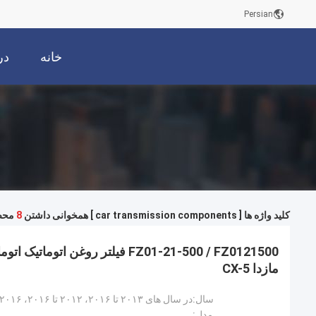
Persian
خانه
در
کلید واژه ها [ car transmission components ] همخوانی داشتن
8
محص
FZ01-21-500 / FZ0121500 فیلتر روغن 
مازدا CX-5
سال:
مدل: