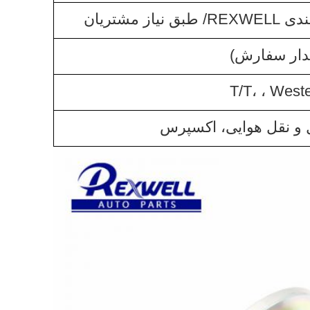
 مشتریان
T/T، ، West
ل و نقل هوایی، اکسپرس