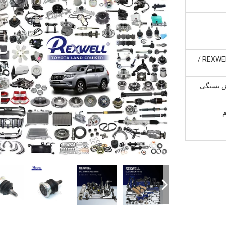
بسته بندی خنثی / بسته بندی REXWELL /
رش بستگی