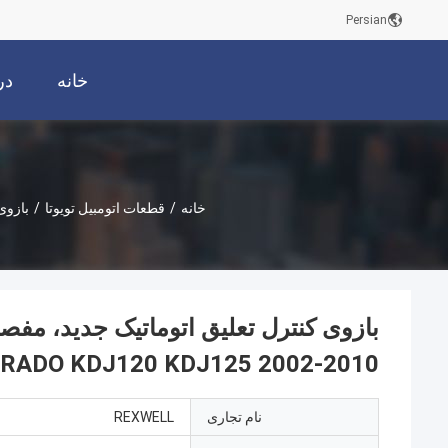
Persian
خانه
در
خانه
/
قطعات اتومبیل تویوتا
/
RADO KDJ120 KDJ125 2002-2010
نام تجاری
REXWELL