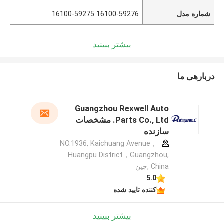
شماره مدل
16100-59276 16100-59275
بیشتر ببینید
دربارهی ما
Guangzhou Rexwell Auto
Parts Co., Ltd. مشخصات
سازنده
NO.1936, Kaichuang Avenue，
Huangpu District，Guangzhou,
China ,چین
5.0
کننده تایید شده
بیشتر ببینید